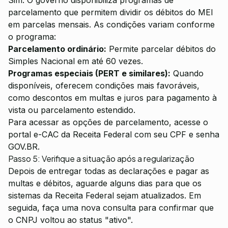
Sim. O governo disponibiliza programas de
parcelamento que permitem dividir os débitos do MEI
em parcelas mensais. As condições variam conforme
o programa:
Parcelamento ordinário:
Permite parcelar débitos do
Simples Nacional em até 60 vezes.
Programas especiais (PERT e similares):
Quando
disponíveis, oferecem condições mais favoráveis,
como descontos em multas e juros para pagamento à
vista ou parcelamento estendido.
Para acessar as opções de parcelamento, acesse o
portal e-CAC da Receita Federal com seu CPF e senha
GOV.BR.
Passo 5: Verifique a situação após a regularização
Depois de entregar todas as declarações e pagar as
multas e débitos, aguarde alguns dias para que os
sistemas da Receita Federal sejam atualizados. Em
seguida, faça uma nova consulta para confirmar que
o CNPJ voltou ao status "ativo".