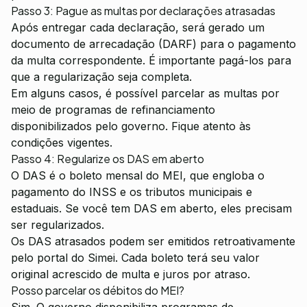
Passo 3: Pague as multas por declarações atrasadas
Após entregar cada declaração, será gerado um
documento de arrecadação (DARF) para o pagamento
da multa correspondente. É importante pagá-los para
que a regularização seja completa.
Em alguns casos, é possível parcelar as multas por
meio de programas de refinanciamento
disponibilizados pelo governo. Fique atento às
condições vigentes.
Passo 4: Regularize os DAS em aberto
O DAS é o boleto mensal do MEI, que engloba o
pagamento do INSS e os tributos municipais e
estaduais. Se você tem DAS em aberto, eles precisam
ser regularizados.
Os DAS atrasados podem ser emitidos retroativamente
pelo portal do Simei. Cada boleto terá seu valor
original acrescido de multa e juros por atraso.
Posso parcelar os débitos do MEI?