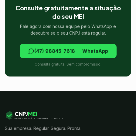
Consulte gratuitamente a situação
do seu MEI
Fale agora com nossa equipe pelo WhatsApp e
descubra se o seu CNPJ está regular.
(47) 98845-7618 — WhatsApp
Consulta gratuita. Sem compromisso.
CNPJ
MEI
REGULARIZAÇÃO · ABERTURA · CONSULTA
Sua empresa. Regular. Segura. Pronta.