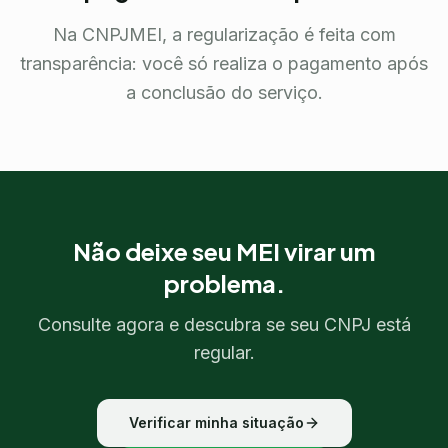
Na CNPJMEI, a regularização é feita com
transparência: você só realiza o pagamento após
a conclusão do serviço.
Não deixe seu MEI virar um
problema.
Consulte agora e descubra se seu CNPJ está
regular.
Verificar minha situação