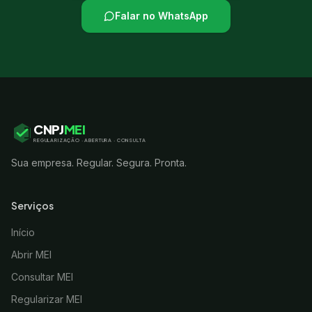
Falar no WhatsApp
CNPJ
MEI
REGULARIZAÇÃO · ABERTURA · CONSULTA
Sua empresa. Regular. Segura. Pronta.
Serviços
Início
Abrir MEI
Consultar MEI
Regularizar MEI