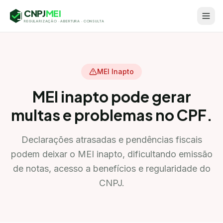
CNPJ
MEI
REGULARIZAÇÃO · ABERTURA · CONSULTA
MEI Inapto
MEI inapto pode gerar
multas e problemas no CPF.
Declarações atrasadas e pendências fiscais
podem deixar o MEI inapto, dificultando emissão
de notas, acesso a benefícios e regularidade do
CNPJ.